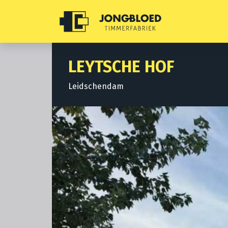
LEYTSCHE HOF
Leidschendam