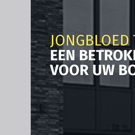
JONGBLOED 
EEN BETROK
VOOR UW B