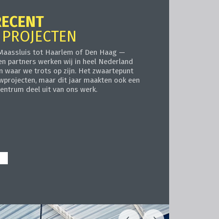
RECENT
 PROJECTEN
 Maassluis tot Haarlem of Den Haag —
 partners werken wij in heel Nederland
n waar we trots op zijn. Het zwaartepunt
uwprojecten, maar dit jaar maakten ook een
entrum deel uit van ons werk.