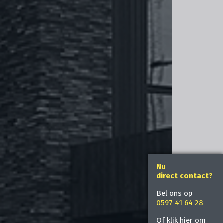
Nu
direct contact?
Bel ons op
0597 41 64 28
Of klik hier om