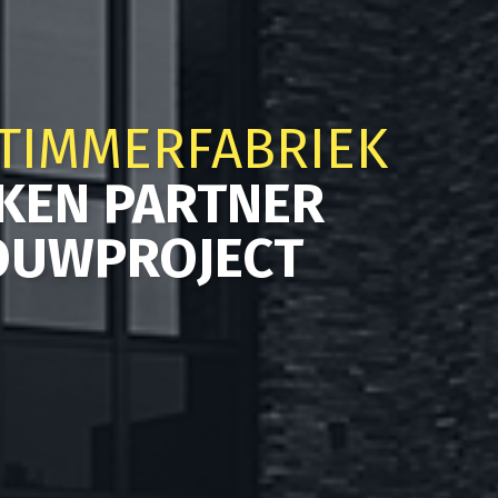
TIMMERFABRIEK
KEN PARTNER
OUWPROJECT