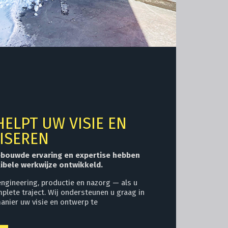
ELPT UW VISIE EN
ISEREN
ebouwde ervaring en expertise hebben
xibele werkwijze ontwikkeld.
 engineering, productie en nazorg — als u
mplete traject. Wij ondersteunen u graag in
nier uw visie en ontwerp te