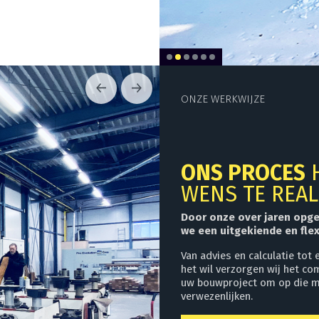
ONZE WERKWIJZE
ONS PROCES
H
WENS TE REAL
Door onze over jaren opg
we een uitgekiende en fle
Van advies en calculatie tot
het wil verzorgen wij het co
uw bouwproject om op die ma
verwezenlijken.