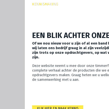
KENNISMAKING
EEN BLIK ACHTER ONZ
Of we nou nieuw voor u zijn of al een ba
wij laten ons bedrijf graag in al zijn veelzij
zijn trots op onze opdrachtgevers, op wat
zijn.
Deze website neemt u mee door onze timmerfab
complete verhaal achter de producten die we 
opdrachtgevers maken. Graag heten we u welk
de samenwerking met u aan.
KLIK HIER EN MAAK KENNIS