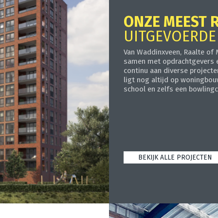
ONZE MEEST 
UITGEVOERDE
Van Waddinxveen, Raalte of
samen met opdrachtgevers en
continu aan diverse projecte
ligt nog altijd op woningbo
school en zelfs een bowlingc
BEKIJK ALLE PROJECTEN